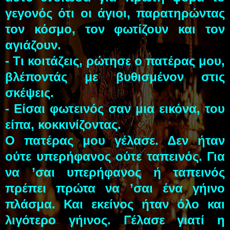
γεγονός ότι οι άγιοι, παρατηρώντας
τον κόσμο, τον φωτίζουν και τον
αγιάζουν.
- Τι κοιτάζεις, ρώτησε ο πατέρας μου,
βλέποντάς με βυθισμένον στις
σκέψεις.
- Είσαι φωτεινός σαν μια εικόνα, του
είπα, κοκκινίζοντας.
Ο πατέρας μου γέλασε. Δεν ήταν
ούτε υπερήφανος ούτε ταπεινός. Για
να ’σαι υπερήφανος ή ταπεινός
πρέπει πρώτα να ’σαι ένα γήινο
πλάσμα. Και εκείνος ήταν όλο και
λιγότερο γήινος. Γέλασε γιατί η