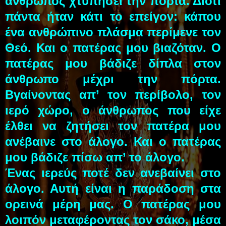
άνθρωπος χτυπήσει την πόρτα. Διότι
πάντα ήταν κάτι το επείγον: κάπου
ένα ανθρώπινο πλάσμα περίμενε τον
Θεό. Και ο πατέρας μου βιαζόταν. Ο
πατέρας μου βάδιζε δίπλα στον
άνθρωπο μέχρι την πόρτα.
Βγαίνοντας απ’ τον περίβολο, τον
ιερό χώρο, ο άνθρωπος που είχε
έλθει να ζητήσει τον πατέρα μου
ανέβαινε στο άλογο. Και ο πατέρας
μου βάδιζε πίσω απ’ το άλογο.
Ένας ιερεύς ποτέ δεν ανεβαίνει στο
άλογο. Αυτή είναι η παράδοση στα
ορεινά μέρη μας. Ο πατέρας μου
λοιπόν μεταφέροντας τον σάκο, μέσα