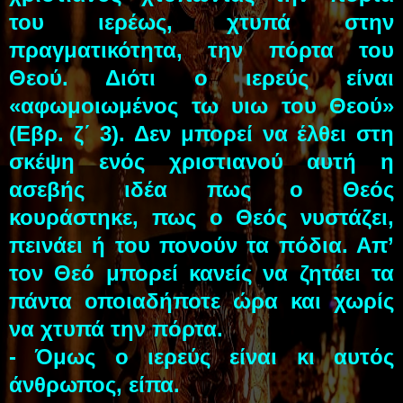
του ιερέως, χτυπά στην
πραγματικότητα, την πόρτα του
Θεού. Διότι ο ιερεύς είναι
«αφωμοιωμένος τω υιω του Θεού»
(Εβρ. ζ΄ 3). Δεν μπορεί να έλθει στη
σκέψη ενός χριστιανού αυτή η
ασεβής ιδέα πως ο Θεός
κουράστηκε, πως ο Θεός νυστάζει,
πεινάει ή του πονούν τα πόδια. Απ’
τον Θεό μπορεί κανείς να ζητάει τα
πάντα οποιαδήποτε ώρα και χωρίς
να χτυπά την πόρτα.
- Όμως ο ιερεύς είναι κι αυτός
άνθρωπος, είπα.