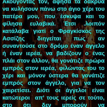
Ακούγοντάς τον, άφησα τα δάκρυα
να κυλήσουν πάνω στο άγιο χέρι του
πατέρα μου, που έσκυψα και το
φίλησα ευλαβικά. Έτσι .λοιπόν
κατάλαβα γιατί ο Φραγκίσκος της
Ασσίζης διηγείται πως αν
συναντούσε στο δρόμο έναν άγγελο
ή έναν ιερέα, να βαδίζουν ο ένας
πλάι στον άλλον, θα γονάτιζε πρώρα
εμπρός στον ιερέα, φιλώντας του το
χέρι και μόνον ύστερα θα γονάτιζε
εμπρός στον άγγελο, για να τον
χαιρετίσει. Διότι οι άγγελοι είναι
κατώτεροι απ’ τους ιερείς σε τούτο,
στο ότι δεν μπορούν να