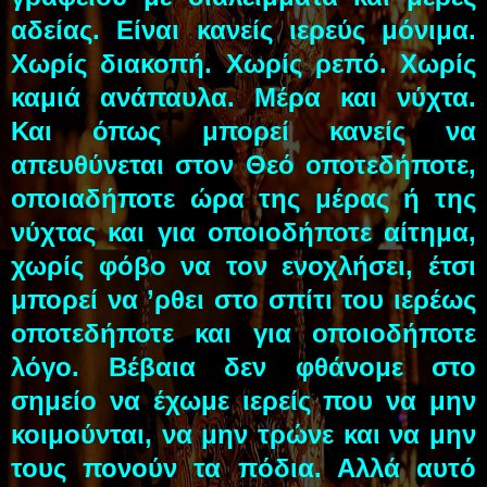
αδείας. Είναι κανείς ιερεύς μόνιμα.
Χωρίς διακοπή. Χωρίς ρεπό. Χωρίς
καμιά ανάπαυλα. Μέρα και νύχτα.
Και όπως μπορεί κανείς να
απευθύνεται στον Θεό οποτεδήποτε,
οποιαδήποτε ώρα της μέρας ή της
νύχτας και για οποιοδήποτε αίτημα,
χωρίς φόβο να τον ενοχλήσει, έτσι
μπορεί να ’ρθει στο σπίτι του ιερέως
οποτεδήποτε και για οποιοδήποτε
λόγο. Βέβαια δεν φθάνομε στο
σημείο να έχωμε ιερείς που να μην
κοιμούνται, να μην τρώνε και να μην
τους πονούν τα πόδια. Αλλά αυτό