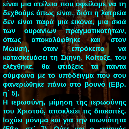
είναι μια ατέλεια που οφείλομε να τη
δεχθούμε όπως είναι, διότι η λατρεία
δεν είναι παρά μια εικόνα, μια σκιά
των ουρανίων πραγματικοτήτων,
όπως αποκαλύφθηκε και στον
Μωυσή, όταν επρόκειτο να
κατασκευάσει τη Σκηνή. Κοίταξε, του
ελέχθηκε, θα φτιάξεις τα πάντα
σύμφωνα με το υπόδειγμα που σου
φανερώθηκε πάνω στο βουνό (Εβρ.
η΄ 5).
Η ιερωσύνη, μίμηση της ιερωσύνης
του Χριστού, αποκλείει τις διακοπές.
Ισχύει μόνιμα και για την αιωνιότητα
(Εβρ. στ΄ 7). Ούτε και ο φυσικός