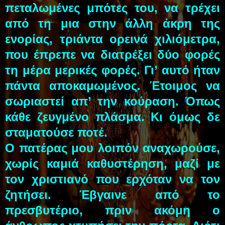
πεταλωμένες μπότες του, να τρέχει
από τη μια στην άλλη άκρη της
ενορίας, τριάντα ορεινά χιλιόμετρα,
που έπρεπε να διατρέξει δύο φορές
τη μέρα μερικές φορές. Γι’ αυτό ήταν
πάντα αποκαμωμένος. Έτοιμος να
σωριαστεί απ’ την κούραση. Όπως
κάθε ζευγμένο πλάσμα. Κι όμως δε
σταματούσε ποτέ.
Ο πατέρας μου λοιπόν αναχωρούσε,
χωρίς καμιά καθυστέρηση, μαζί με
τον χριστιανό που ερχόταν να τον
ζητήσει. Έβγαινε από το
πρεσβυτέριο, πριν ακόμη ο