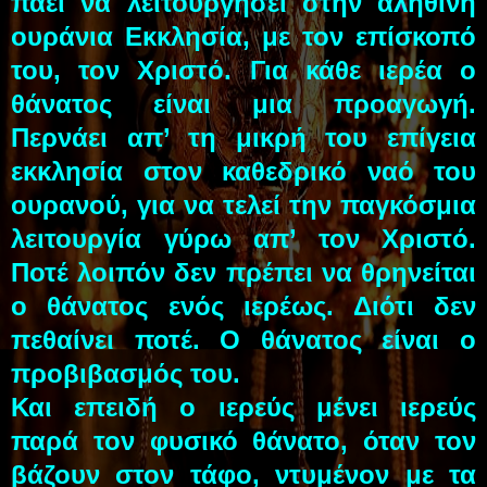
πάει να λειτουργήσει στην αληθινή
ουράνια Εκκλησία, με τον επίσκοπό
του, τον Χριστό. Για κάθε ιερέα ο
θάνατος είναι μια προαγωγή.
Περνάει απ’ τη μικρή του επίγεια
εκκλησία στον καθεδρικό ναό του
ουρανού, για να τελεί την παγκόσμια
λειτουργία γύρω απ’ τον Χριστό.
Ποτέ λοιπόν δεν πρέπει να θρηνείται
ο θάνατος ενός ιερέως. Διότι δεν
πεθαίνει ποτέ. Ο θάνατος είναι ο
προβιβασμός του.
Και επειδή ο ιερεύς μένει ιερεύς
παρά τον φυσικό θάνατο, όταν τον
βάζουν στον τάφο, ντυμένον με τα