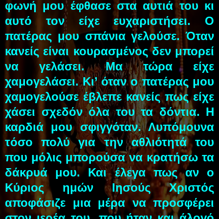
φωνή μου έφθασε στα αυτιά του κι
αυτό τον είχε ευχαριστήσει. Ο
πατέρας μου σπάνια γελούσε. Όταν
κανείς είναι κουρασμένος δεν μπορεί
να γελάσει. Μα τώρα είχε
χαμογελάσει. Κι’ όταν ο πατέρας μου
χαμογελούσε έβλεπε κανείς πως είχε
χάσει σχεδόν όλα του τα δόντια. Η
καρδιά μου σφιγγόταν. Λυπόμουνα
τόσο πολύ για την αθλιότητά του
που μόλις μπορούσα να κρατήσω τα
δάκρυά μου. Και έλεγα πως αν ο
Κύριος ημών Ιησούς Χριστός
αποφάσιζε μια μέρα να προσφέρει
στον ιερέα του, που ήταν και άλογό