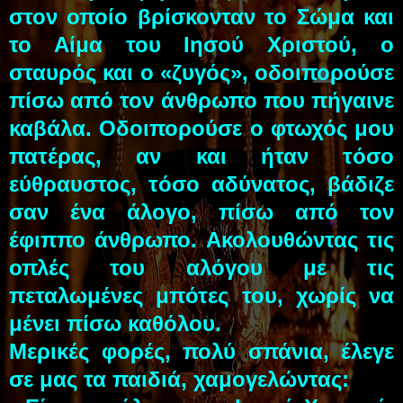
στον οποίο βρίσκονταν το Σώμα και
το Αίμα του Ιησού Χριστού, ο
σταυρός και ο «ζυγός», οδοιπορούσε
πίσω από τον άνθρωπο που πήγαινε
καβάλα. Οδοιπορούσε ο φτωχός μου
πατέρας, αν και ήταν τόσο
εύθραυστος, τόσο αδύνατος, βάδιζε
σαν ένα άλογο, πίσω από τον
έφιππο άνθρωπο. Ακολουθώντας τις
οπλές του αλόγου με τις
πεταλωμένες μπότες του, χωρίς να
μένει πίσω καθόλου.
Μερικές φορές, πολύ σπάνια, έλεγε
σε μας τα παιδιά, χαμογελώντας: