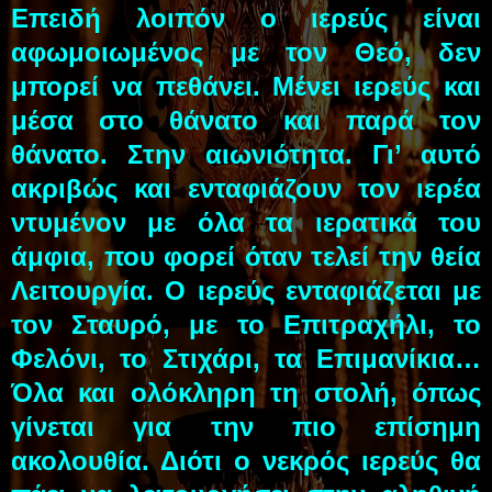
Επειδή λοιπόν ο ιερεύς είναι
αφωμοιωμένος με τον Θεό, δεν
μπορεί να πεθάνει. Μένει ιερεύς και
μέσα στο θάνατο και παρά τον
θάνατο. Στην αιωνιότητα. Γι’ αυτό
ακριβώς και ενταφιάζουν τον ιερέα
ντυμένον με όλα τα ιερατικά του
άμφια, που φορεί όταν τελεί την θεία
Λειτουργία. Ο ιερεύς ενταφιάζεται με
τον Σταυρό, με το Επιτραχήλι, το
Φελόνι, το Στιχάρι, τα Επιμανίκια…
Όλα και ολόκληρη τη στολή, όπως
γίνεται για την πιο επίσημη
ακολουθία. Διότι ο νεκρός ιερεύς θα