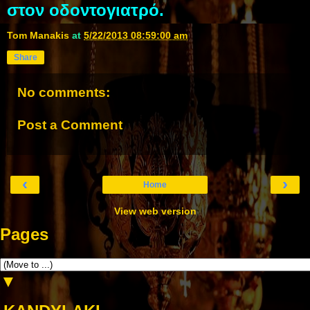
στον οδοντογιατρό.
Tom Manakis
at
5/22/2013 08:59:00 am
Share
No comments:
Post a Comment
‹
›
Home
View web version
Pages
▼