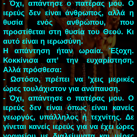
- Όχι, απάντησε ο πατέρας μου.
Ο
ιερεύς δεν είναι άνθρωπος, αλλά η
θυσία ενός ανθρώπου, που
προστίθεται στη θυσία του Θεού. Κι
αυτό είναι η ιερωσύνη.
Η απάντηση ήταν ωραία. Έξοχη.
Κοκκίνισα απ’ την ευχαρίστηση.
Αλλά πρόσθεσα:
- Ωστόσο, πρέπει να ’χεις μερικές
ώρες τουλάχιστον για ανάπαυση.
- Όχι, απάντησε ο πατέρας μου. Ο
ιερεύς δεν είναι όπως είναι κανείς
γεωργός, υπάλληλος ή τεχνίτης. Δε
γίνεται κανείς ιερεύς για να έχει ώρες
γραφείου με διαλείμματα και μέρες